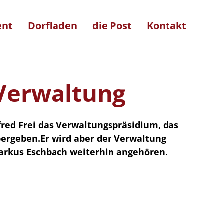
ent
Dorfladen
die Post
Kontakt
Verwaltung
fred Frei das Verwaltungspräsidium, das
bergeben.Er wird aber der Verwaltung
arkus Eschbach weiterhin angehören.