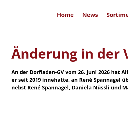
Home
News
Sortim
Änderung in der 
An der Dorfladen-GV vom 26. Juni 2026 hat Al
er seit 2019 innehatte, an René Spannagel ü
nebst René Spannagel, Daniela Nüssli und M