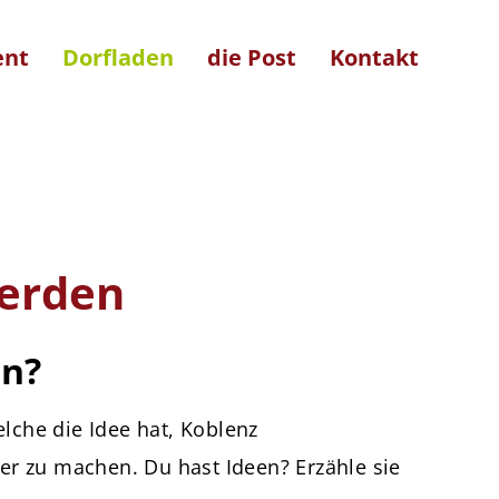
ent
Dorfladen
die Post
Kontakt
erden
en?
elche die Idee hat, Koblenz
ver zu machen. Du hast Ideen? Erzähle sie