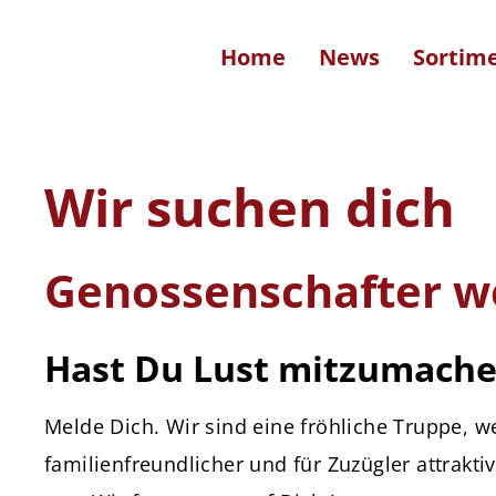
Home
News
Sortim
Wir suchen dich
Genossenschafter w
Hast Du Lust mitzumach
Melde Dich. Wir sind eine fröhliche Truppe, w
familienfreundlicher und für Zuzügler attrakti